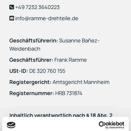
+49 7232 3640223

info@ramme-drehteile.de

Geschäftsführerin:
Susanne Bañez-
Weidenbach
Geschäftsführer:
Frank Ramme
USt-ID:
DE 320 760 155
Registergericht:
Amtsgericht Mannheim
Registernummer:
HRB 731874
Inhaltlich verantwortlich nach § 18 Abs. 2
MStV:
Susanne Banez-Weidenbach