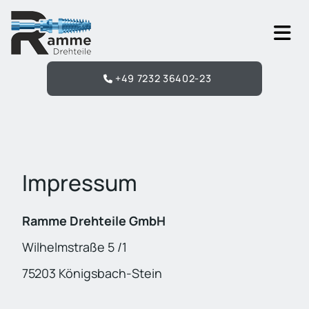
Zum Inhalt springen
+49 7232 36402-23
Impressum
Ramme Drehteile GmbH
Wilhelmstraße 5 /1
75203 Königsbach-Stein