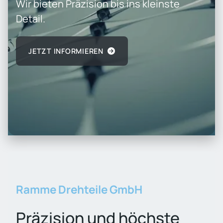
Wir bieten Präzision bis ins kleinste
Detail.
JETZT INFORMIEREN
Ramme Drehteile GmbH
Präzision und höchste