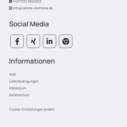
+49 7232 3640223

info@ramme-drehteile.de

Social Media
Informationen
AGB
Lieferbedingungen
Impressum
Datenschutz
Cookie-Einstellungen ändern