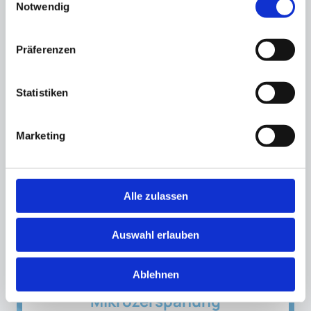
Notwendig
Präferenzen
Statistiken
Marketing
Alle zulassen
Auswahl erlauben
Ablehnen
Mikrozerspanung