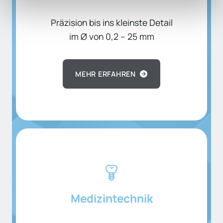
Präzision bis ins kleinste Detail
im Ø von 0,2 – 25 mm
MEHR ERFAHREN
Medizintechnik